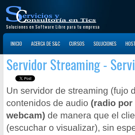
Soluciones en Software Libre para tu empresa
INICIO
ACERCA DE S&C
CURSOS
SOLUCIONES
HOST
Servidor Streaming - Servi
Un servidor de streaming (fujo d
contenidos de audio
(radio por 
webcam)
de manera que el clie
(escuchar o visualizar), sin es