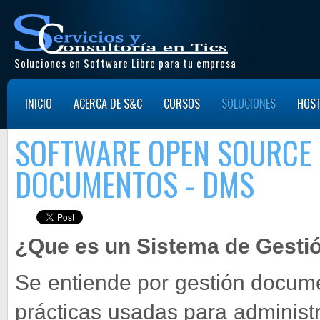
Soluciones en Software Libre para tu empresa
INICIO
ACERCA DE S&C
CURSOS
SOLUCIONES
HOST
SOFTWARE OPEN SOURCE 
DOCUMENTOS - DMS
¿Que es un Sistema de Gest
Se entiende por gestión docume
prácticas usadas para administr